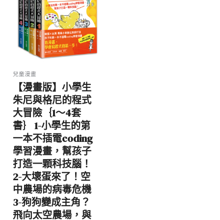
兒童漫畫
【漫畫版】小學生
朱尼與格尼的程式
大冒險｛1～4套
書｝ 1-小學生的第
一本不插電coding
學習漫畫，幫孩子
打造一顆科技腦！
2-大壞蛋來了！空
中農場的病毒危機
3-狗狗變成主角？
飛向太空農場，與