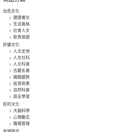
出色文化
健康養生
生活風格
社會人文
飲食旅遊
好優文化
人文史地
人文社科
人文科普
古籍名著
國關趨勢
投資商業
自然科普
語言學習
好的文化
大腦科學
心理勵志
職場管理
官網限定