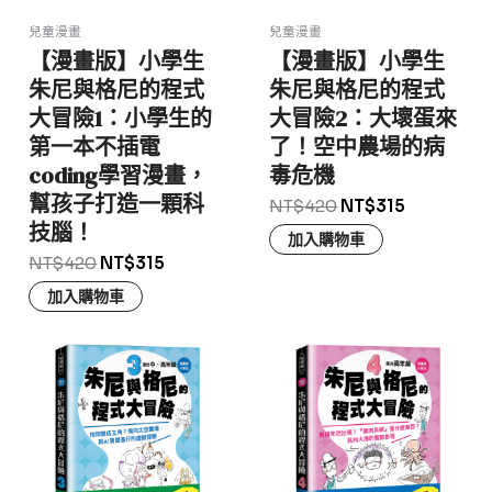
兒童漫畫
兒童漫畫
【漫畫版】小學生
【漫畫版】小學生
朱尼與格尼的程式
朱尼與格尼的程式
大冒險1：小學生的
大冒險2：大壞蛋來
第一本不插電
了！空中農場的病
coding學習漫畫，
毒危機
幫孩子打造一顆科
NT$
420
NT$
315
技腦！
加入購物車
NT$
420
NT$
315
加入購物車