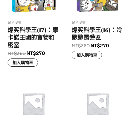
兒童漫畫
兒童漫畫
爆笑科學王(17)：摩
爆笑科學王(16)：冷
卡諾王國的寶物和
颼颼露營區
密室
NT$
360
NT$
270
NT$
360
NT$
270
加入購物車
加入購物車