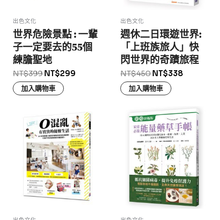
出色文化
出色文化
世界危險景點 : 一輩
週休二日環遊世界:
子一定要去的55個
「上班族旅人」快
練膽聖地
閃世界的奇蹟旅程
NT$
399
NT$
299
NT$
450
NT$
338
加入購物車
加入購物車