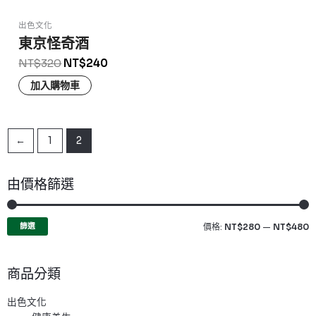
出色文化
東京怪奇酒
NT$
320
NT$
240
加入購物車
←
1
2
由價格篩選
篩選
價格:
NT$280
—
NT$480
商品分類
出色文化