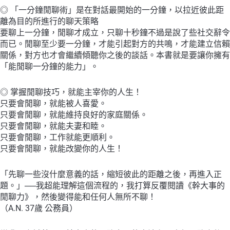
◎ 「一分鐘閒聊術」是在對話最開始的一分鐘，以拉近彼此距
離為目的所進行的聊天策略
要聊上一分鐘，閒聊才成立，只聊十秒鐘不過是說了些社交辭令
而已。閒聊至少要一分鐘，才能引起對方的共鳴，才能建立信賴
關係，對方也才會繼續傾聽你之後的談話。本書就是要讓你擁有
「能閒聊一分鐘的能力」。
◎ 掌握閒聊技巧，就能主宰你的人生！
只要會閒聊，就能被人喜愛。
只要會閒聊，就能維持良好的家庭關係。
只要會閒聊，就能夫妻和睦。
只要會閒聊，工作就能更順利。
只要會閒聊，就能改變你的人生！
「先聊一些沒什麼意義的話，縮短彼此的距離之後，再進入正
題。」──我超能理解這個流程的，我打算反覆閱讀《幹大事的
閒聊力》，然後變得能和任何人無所不聊！
（A.N. 37歲 公務員）