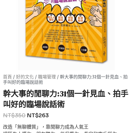
首頁
/
好的文化
/
職場管理
/ 幹大事的閒聊力:31個一針見血、拍
手叫好的臨場說話術
幹大事的閒聊力:31個一針見血、拍手
叫好的臨場說話術
NT$
350
NT$
263
改造「無聊體質」，靠閒聊力成為人氣王