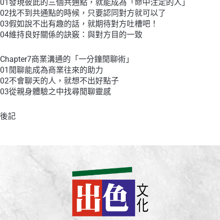
01發現彼此的三個共通點，就能成為「命中注定的人」
02找不到共通點的時候，只要認同對方就可以了
03假如說不出有趣的話，就期待對方吐槽吧！
04維持良好關係的訣竅：與對方目的一致
Chapter7商業溝通的「一分鐘閒聊術」
01閒聊能成為商業往來的助力
02不會聊天的人，就想不出好點子
03從親身體驗之中找尋閒聊靈感
後記