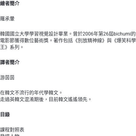
繪者簡介
羅承暈
韓國國立大學學習視覺設計畢業。曾於2006年第26屆bichumi的
電影節獲得數位藝術獎。著作包括《別放精神線》與《爆笑科學
王》系列。
譯者簡介
游茵茵
在韓文不流行的年代學韓文。
走過英韓文混淆期後，目前韓文遙遙領先。
目錄
課程對照表