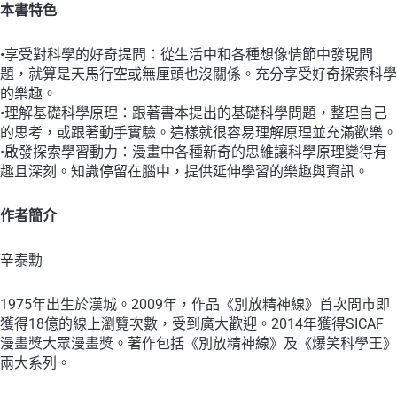
本書特色
•享受對科學的好奇提問：從生活中和各種想像情節中發現問
題，就算是天馬行空或無厘頭也沒關係。充分享受好奇探索科學
的樂趣。
•理解基礎科學原理：跟著書本提出的基礎科學問題，整理自己
的思考，或跟著動手實驗。這樣就很容易理解原理並充滿歡樂。
•啟發探索學習動力：漫畫中各種新奇的思維讓科學原理變得有
趣且深刻。知識停留在腦中，提供延伸學習的樂趣與資訊。
作者簡介
辛泰勳
1975年出生於漢城。2009年，作品《別放精神線》首次問市即
獲得18億的線上瀏覽次數，受到廣大歡迎。2014年獲得SICAF
漫畫獎大眾漫畫獎。著作包括《別放精神線》及《爆笑科學王》
兩大系列。