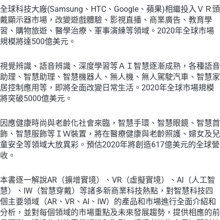
全球科技大廠(Samsung、HTC、Google、蘋果)相繼投入ＶＲ頭
戴顯示器市場，改變遊戲體驗、影視直播、商業廣告、教育學
習、購物旅遊、醫學治療、軍事演練等領域。2020年全球市場
規模將達500億美元。
視覺辨識、語音辨識、深度學習等ＡＩ智慧逐漸成熟，各種語音
助理、智慧助理、智慧機器人、無人機、無人駕駛汽車、智慧家
居控制應用等，即將全面改變日常生活。2020年全球市場規模
將突破5000億美元。
因應健康時尚與老齡化社會來臨，智慧手環、智慧眼鏡、智慧首
飾、智慧服飾等ＩＷ裝置，將在醫療健康與老齡照護、婦女及兒
童安全等領域大放異彩。預估2020年將創造617億美元的全球營
收。
本書逐一解說AR（擴增實境）、VR（虛擬實境）、AI（人工智
慧）、IW（智慧穿戴）等諸多新商業科技熱點，對智慧科技四
個主要領域（AR、VR、AI、IW）的產品和市場進行全面介紹和
分析，並對每個領域的市場重點及未來發展趨勢，提供相應的前