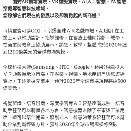
面對AR擴增實境、VR虛擬實境、AI人工智慧、IW智慧
穿戴等智慧科技領域，
您瞭解它們現在的發展以及即將掀起的新商機？
《精靈寶可夢GO》，引爆全球ＡＲ遊戲市場，AR應用在工
業上可以輔助設計、指導維修，在醫療上輔助診斷、教學，
在商業與教育上協助展示、銷售、教學，整體將於2020年達
到1200億美元的全球市場規模。
全球科技大廠(Samsung、HTC、Google、蘋果)相繼投入
ＶＲ頭戴顯示器市場，在娛樂、視聽、房地產銷售與旅遊導
覽上，正逐步擴充應用，預計2020年全球市場規模將達500
億美元。
視覺辨識、語音辨識、深度學習等ＡＩ智慧逐漸成熟，語音
助手甚至可以聽懂各地方言，智慧機器人除了軍事與工業用
途，還可以陪伴兒童、照護老人，智慧決策系統甚至可以幫
助企業判斷經營方針，預計2020年全球市場規模將突破