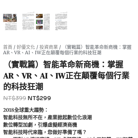
首頁
/
好優文化
/
投資商業
/ （實戰篇）智能革命新商機：掌握
AR、VR、AI、IW正在顛覆每個行業的科技狂潮
（實戰篇）智能革命新商機：掌握
AR、VR、AI、IW正在顛覆每個行業
的科技狂潮
NT$
399
NT$
299
2018全球重大趨勢：
智能科技無所不在，產業掀起數位化浪潮
數位轉型加劇，引爆虛擬經濟商機
智能科技時代來臨，您做好準備了嗎？