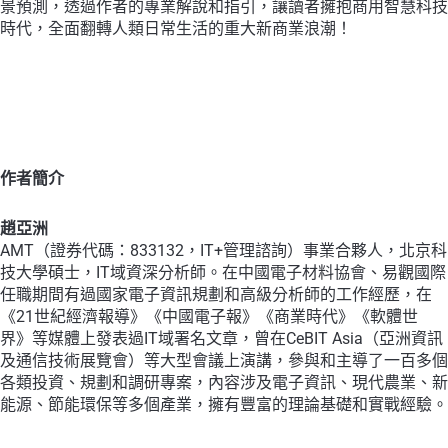
景預測，透過作者的專業解說和指引，讓讀者擁抱商用智慧科技
時代，全面翻轉人類日常生活的重大新商業浪潮！
作者簡介
趙亞洲
AMT（證券代碼：833132，IT+管理諮詢）事業合夥人，北京科
技大學碩士，IT域資深分析師。在中國電子材料協會、易觀國際
任職期間有過國家電子資訊規劃和高級分析師的工作經歷，在
《21世紀經濟報導》《中國電子報》《商業時代》《軟體世
界》等媒體上發表過IT域署名文章，曾在CeBIT Asia（亞洲資訊
及通信技術展覽會）等大型會議上演講，參與和主導了一百多個
各類投資、規劃和調研專案，內容涉及電子資訊、現代農業、新
能源、節能環保等多個產業，擁有豐富的理論基礎和實戰經驗。