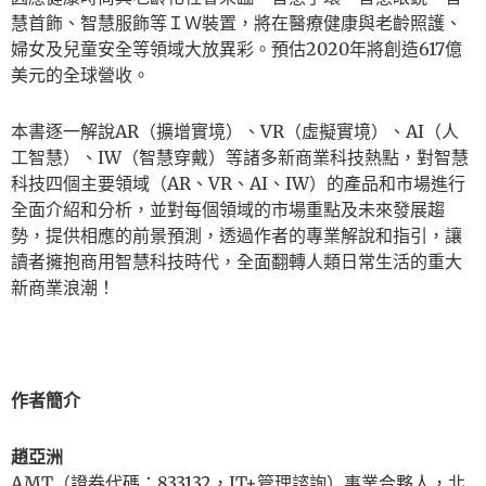
慧首飾、智慧服飾等ＩＷ裝置，將在醫療健康與老齡照護、
婦女及兒童安全等領域大放異彩。預估2020年將創造617億
美元的全球營收。
本書逐一解說AR（擴增實境）、VR（虛擬實境）、AI（人
工智慧）、IW（智慧穿戴）等諸多新商業科技熱點，對智慧
科技四個主要領域（AR、VR、AI、IW）的產品和市場進行
全面介紹和分析，並對每個領域的市場重點及未來發展趨
勢，提供相應的前景預測，透過作者的專業解說和指引，讓
讀者擁抱商用智慧科技時代，全面翻轉人類日常生活的重大
新商業浪潮！
作者簡介
趙亞洲
AMT（證券代碼：833132，IT+管理諮詢）事業合夥人，北