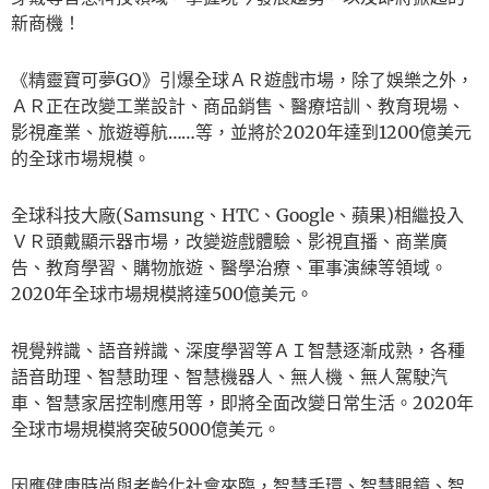
新商機！
《精靈寶可夢GO》引爆全球ＡＲ遊戲市場，除了娛樂之外，
ＡＲ正在改變工業設計、商品銷售、醫療培訓、教育現場、
影視產業、旅遊導航……等，並將於2020年達到1200億美元
的全球市場規模。
全球科技大廠(Samsung、HTC、Google、蘋果)相繼投入
ＶＲ頭戴顯示器市場，改變遊戲體驗、影視直播、商業廣
告、教育學習、購物旅遊、醫學治療、軍事演練等領域。
2020年全球市場規模將達500億美元。
視覺辨識、語音辨識、深度學習等ＡＩ智慧逐漸成熟，各種
語音助理、智慧助理、智慧機器人、無人機、無人駕駛汽
車、智慧家居控制應用等，即將全面改變日常生活。2020年
全球市場規模將突破5000億美元。
因應健康時尚與老齡化社會來臨，智慧手環、智慧眼鏡、智