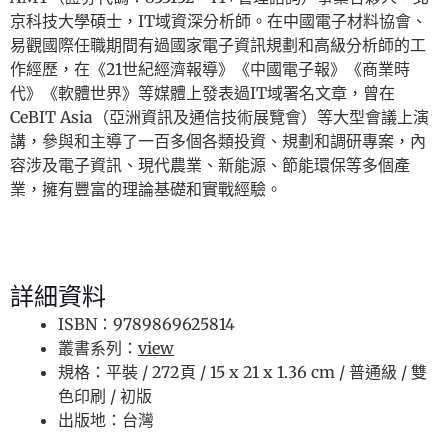
京科技大學碩士，IT域資深分析師。在中國電子材料協會、
易觀國際任職期間有過國家電子資訊規劃和高級分析師的工
作經歷，在《21世紀經濟報導》《中國電子報》《商業時
代》《軟體世界》等媒體上發表過IT域署名文章，曾在
CeBIT Asia（亞洲資訊及通信技術展覽會）等大型會議上演
講，參與和主導了一百多個各類投資、規劃和調研專案，內
容涉及電子資訊、現代農業、新能源、節能環保等多個產
業，擁有豐富的理論基礎和實戰經驗。
詳細資料
ISBN：9789869625814
叢書系列：
view
規格：平裝 / 272頁 / 15 x 21 x 1.36 cm / 普通級 / 雙
色印刷 / 初版
出版地：台灣