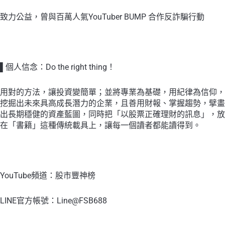
致力公益，曾與百萬人氣YouTuber BUMP 合作反詐騙行動
▌個人信念：Do the right thing！
用對的方法，讓投資變簡單；並將專業為基礎，用紀律為信仰，
挖掘出未來具高成長潛力的企業，且善用財報、掌握趨勢，擘畫
出長期穩健的資產藍圖，同時把「以股票正確理財的訊息」，放
在「書籍」這種傳統載具上，讓每一個讀者都能讀得到。
YouTube頻道：股市豐神榜
LINE官方帳號：Line@FSB688