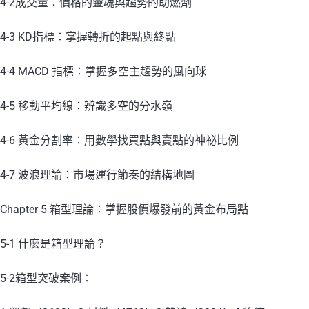
4-2成交量：價格的靈魂與趨勢的助燃劑
4-3 KD指標：掌握轉折的起點與終點
4-4 MACD 指標：掌握多空主趨勢的風向球
4-5 移動平均線：辨識多空的分水嶺
4-6 黃金分割率：用數學找買點與賣點的神祕比例
4-7 波浪理論：市場運行節奏的結構地圖
Chapter 5 箱型理論：掌握股價爆發前的黃金布局點
5-1 什麼是箱型理論？
5-2箱型突破案例：