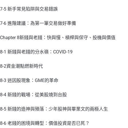
7-5 新手常見陷阱與交易錯誤
7-6 進階建議：為第一筆交易做好準備
Chapter 8新錢與老錢：快與慢、槓桿與保守、投機與價值
8-1 新錢與老錢的分水嶺：COVID-19
8-2資金潮點燃新時代
8-3 迷因股現象：GME的革命
8-4 新錢的戰場：從美股燒到台股
8-5 新錢的造神與殞落：少年股神與畢業文的兩極人生
8-6 老錢的困境與轉型：價值投資是否已死？