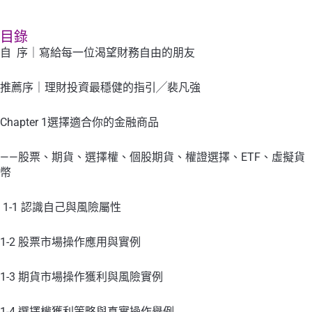
目錄
自 序｜寫給每一位渴望財務自由的朋友
推薦序｜理財投資最穩健的指引╱裴凡強
Chapter 1選擇適合你的金融商品
——股票、期貨、選擇權、個股期貨、權證選擇、ETF、虛擬貨
幣
1-1 認識自己與風險屬性
1-2 股票市場操作應用與實例
1-3 期貨市場操作獲利與風險實例
1-4 選擇權獲利策略與真實操作舉例