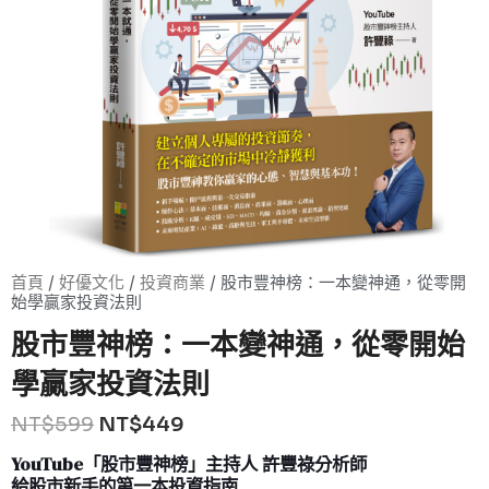
首頁
/
好優文化
/
投資商業
/ 股市豐神榜：一本變神通，從零開
始學贏家投資法則
股市豐神榜：一本變神通，從零開始
學贏家投資法則
NT$
599
NT$
449
YouTube「股市豐神榜」主持人 許豐祿分析師
給股市新手的第一本投資指南