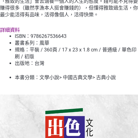
「雅致的生活」會去涵養一個人的人生的態度。錢可能不見得要
賺得很多（雖然李漁本人挺會賺錢的），但懂得雅致過生活，你
最少能活得有品味，活得像個人，活得快樂。
詳細資料
ISBN：9786267536643
叢書系列：
風華
規格：平裝 / 360頁 / 17 x 23 x 1.8 cm / 普通級 / 單色印
刷 / 初版
出版地：台灣
本書分類：
文學小說
>
中國古典文學
>
古典小說